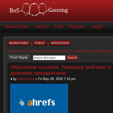
Board index
Search
FAQ
Register
Login
BOARD INDEX
›
PUBLIC
›
APPLICATION
Обратные ссылки. Повышу рейтинг и уровень доверия про
Post a reply
Обратные ссылки. Повышу рейтинг и
доверия продвигаем
by
Altonzerse
» Fri May 08, 2026 7:16 pm