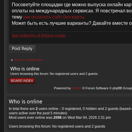
Посоветуйте площадки где можно выпуска онлайн кар
оплаты на международных сервисах. Я повстречал во
тему
как оплатить сайт без карты
Может быть есть лучшие варианты? Давайте вместе о
fast indexing of linksys router
Post a reply
Return to Application
Who is online
Users browsing this forum: No registered users and 2 guests
BOARD INDEX
Powered by
phpBB
® Forum Software © phpBB Group 
Who is online
In total there are
2
users online :: 0 registered, 0 hidden and 2 guests (based
users active over the past 5 minutes)
Most users ever online was
2098
on Wed Mar 04, 2026 2:31 pm
Users browsing this forum: No registered users and 2 guests