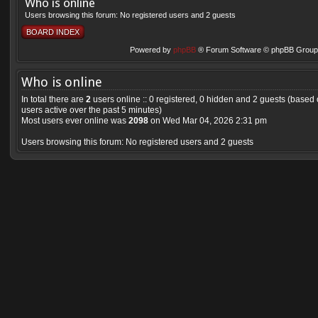
Who is online
Users browsing this forum: No registered users and 2 guests
BOARD INDEX
Powered by
phpBB
® Forum Software © phpBB Group 
Who is online
In total there are
2
users online :: 0 registered, 0 hidden and 2 guests (based
users active over the past 5 minutes)
Most users ever online was
2098
on Wed Mar 04, 2026 2:31 pm
Users browsing this forum: No registered users and 2 guests