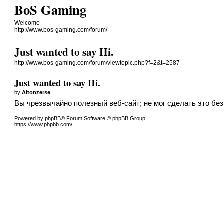
BoS Gaming
Welcome
http://www.bos-gaming.com/forum/
Just wanted to say Hi.
http://www.bos-gaming.com/forum/viewtopic.php?f=2&t=2587
Just wanted to say Hi.
by
Altonzerse
Вы чрезвычайно полезный веб-сайт; не мог сделать это бе
Powered by phpBB® Forum Software © phpBB Group
https://www.phpbb.com/