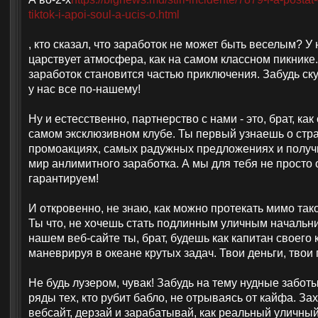
tiktok-i-apoi-soul-a-ucis-o.html
, кто сказал, что заработок не может быть веселым? У 
царствует атмосфера, как на самом классном пикнике.
заработок становится частью приключения. Забудь ску
у нас все по-нашему!
Ну и естесственно, партнерство с нами - это, брат, как
самом эксклюзивном клубе. Ты первый узнаешь о стр
промоакциях, самых радужных предложениях и получ
мир анлимитного заработка. А мы для тебя не просто
гарантируем!
И откровенно, не знаю, как можно протекать мимо так
Ты что, не хочешь стать подлинным уличным начальн
нашем веб-сайте ты, брат, будешь как капитан своего 
маневрируя в океане крутых задач. Твои деньги, твои
Не будь лузером, чувак! Забудь на тему нудные заботы
ряды тех, кто рубит бабло, не отрываясь от кайфа. За
вебсайт, дерзай и зарабатывай, как реальный уличный